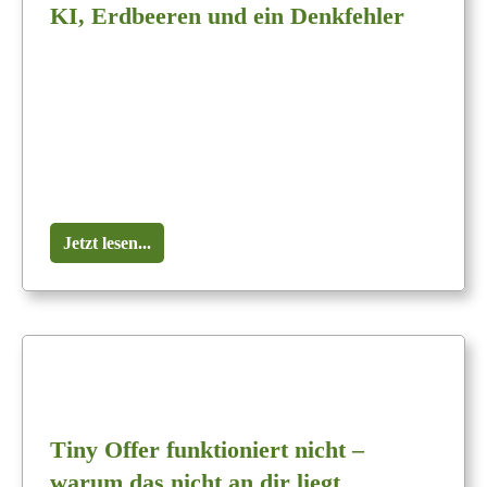
KI, Erdbeeren und ein Denkfehler
Jetzt lesen...
Tiny Offer funktioniert nicht –
warum das nicht an dir liegt