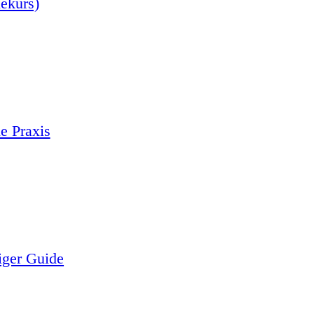
nekurs)
e Praxis
iger Guide