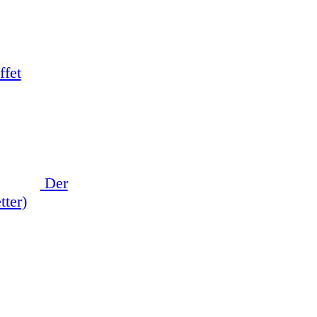
ffet
Der
tter)