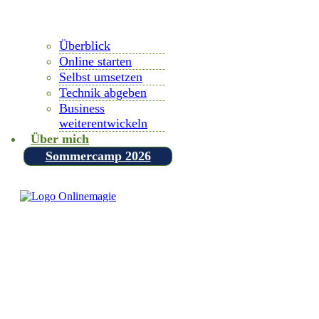
Überblick
Online starten
Selbst umsetzen
Technik abgeben
Business
weiterentwickeln
Über mich
Sommercamp 2026