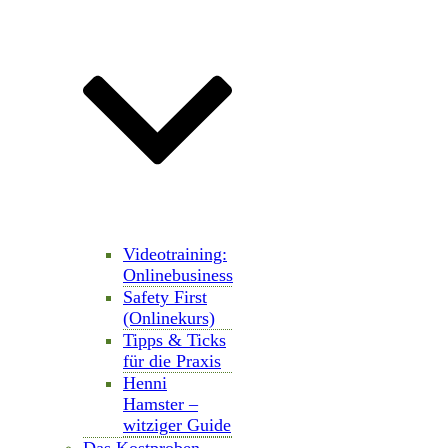
Videotraining:
Onlinebusiness
Safety First
(Onlinekurs)
Tipps & Ticks
für die Praxis
Henni
Hamster –
witziger Guide