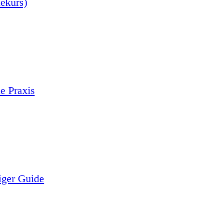
nekurs)
e Praxis
iger Guide