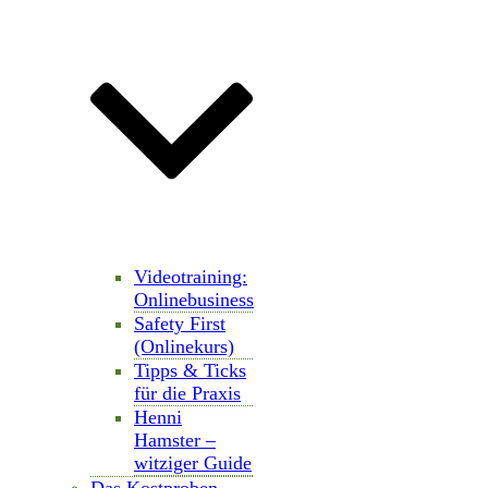
Videotraining:
Onlinebusiness
Safety First
(Onlinekurs)
Tipps & Ticks
für die Praxis
Henni
Hamster –
witziger Guide