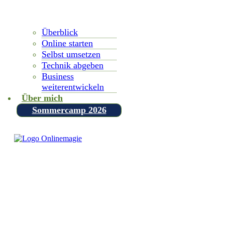
Überblick
Online starten
Selbst umsetzen
Technik abgeben
Business
weiterentwickeln
Über mich
Sommercamp 2026