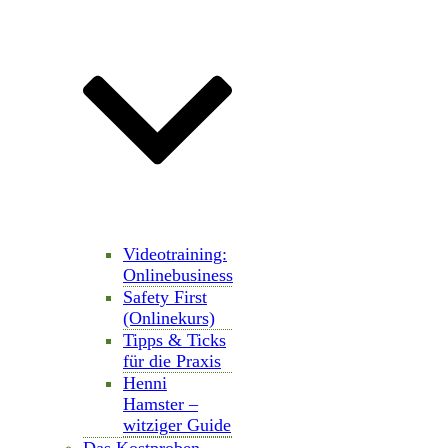
Videotraining:
Onlinebusiness
Safety First
(Onlinekurs)
Tipps & Ticks
für die Praxis
Henni
Hamster –
witziger Guide