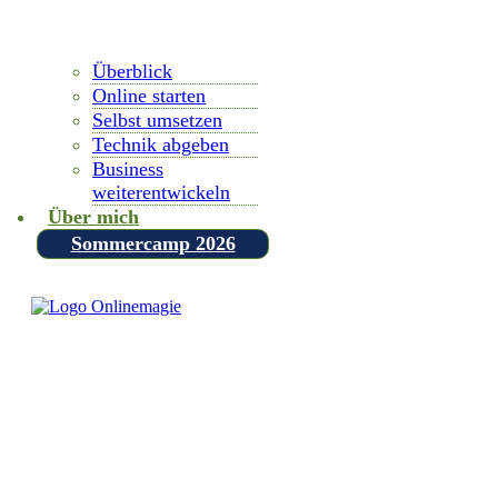
Überblick
Online starten
Selbst umsetzen
Technik abgeben
Business
weiterentwickeln
Über mich
Sommercamp 2026