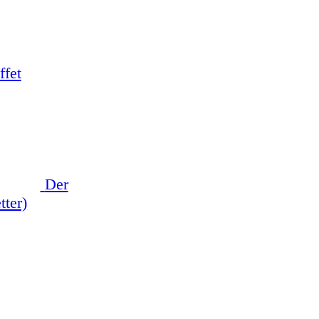
ffet
Der
tter)