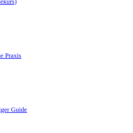
nekurs)
e Praxis
iger Guide