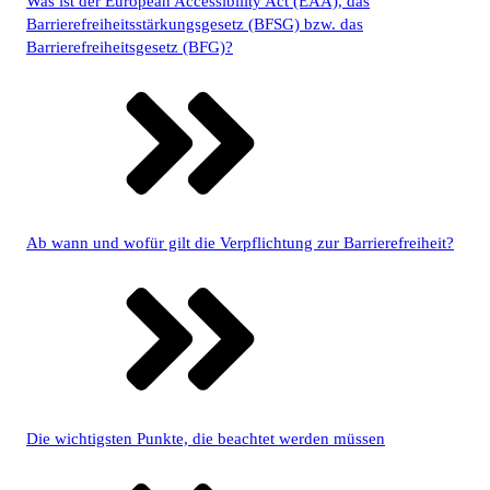
Was ist der European Accessibility Act (EAA), das
Barrierefreiheitsstärkungsgesetz (BFSG) bzw. das
Barrierefreiheitsgesetz (BFG)?
Ab wann und wofür gilt die Verpflichtung zur Barrierefreiheit?
Die wichtigsten Punkte, die beachtet werden müssen