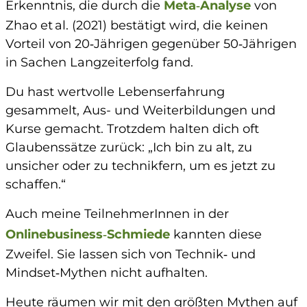
Erkenntnis, die durch die
Meta‑Analyse
von
Zhao et al. (2021) bestätigt wird, die keinen
Vorteil von 20‑Jährigen gegenüber 50‑Jährigen
in Sachen Langzeiterfolg fand.
Du hast wertvolle Lebenserfahrung
gesammelt, Aus- und Weiterbildungen und
Kurse gemacht. Trotzdem halten dich oft
Glaubenssätze zurück: „Ich bin zu alt, zu
unsicher oder zu technikfern, um es jetzt zu
schaffen.“
Auch meine TeilnehmerInnen in der
Onlinebusiness‑Schmiede
kannten diese
Zweifel. Sie lassen sich von Technik‑ und
Mindset‑Mythen nicht aufhalten.
Heute räumen wir mit den größten Mythen auf