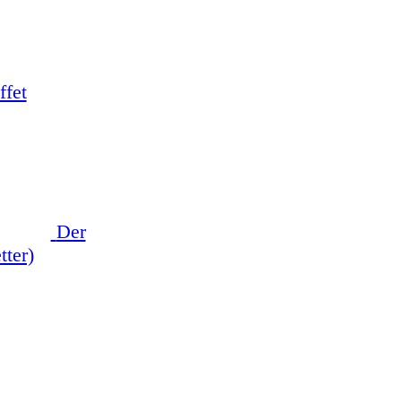
ffet
Der
tter)