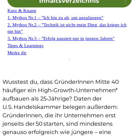
Inhaltsverzeichnis
Kurz & Knapp
1. Mythos Nr.1 – "Ich bin zu alt, um anzufangen"
2. Mythos Nr.2 – "Technik ist nicht mein Ding, das kriege ich
nie hin"
3. Mythos Nr.3 – "Erfolg passiert nur in jungen Jahren"
Tipps & Learnings
Merke dir
Wusstest du, dass GründerInnen Mitte 40
häufiger ein High‑Growth‑Unternehmen*
aufbauen als 25‑Jährige? Daten der
U.S. Handelskammer belegen außerdem:
GründerInnen, die ihr Unternehmen erst
jenseits der 50 starten, sind mindestens
genauso erfolgreich wie jüngere – eine