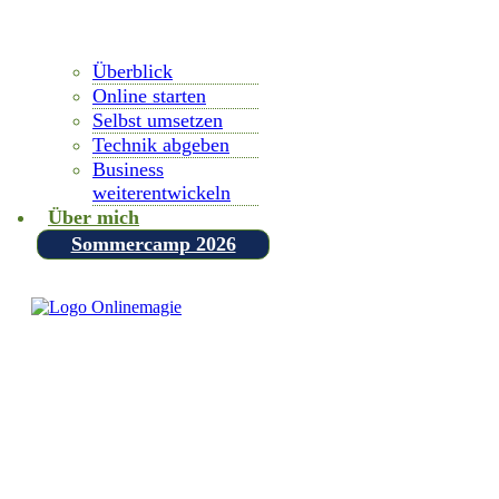
Überblick
Online starten
Selbst umsetzen
Technik abgeben
Business
weiterentwickeln
Über mich
Sommercamp 2026