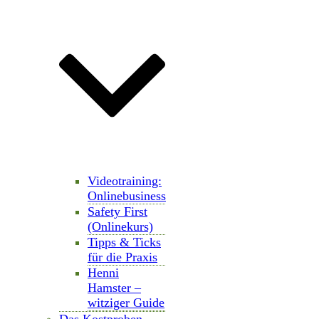
Videotraining:
Onlinebusiness
Safety First
(Onlinekurs)
Tipps & Ticks
für die Praxis
Henni
Hamster –
witziger Guide