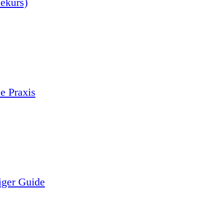
nekurs)
e Praxis
iger Guide