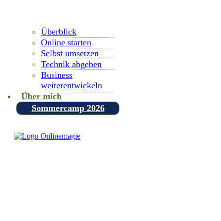
Überblick
Online starten
Selbst umsetzen
Technik abgeben
Business
weiterentwickeln
Über mich
Sommercamp 2026