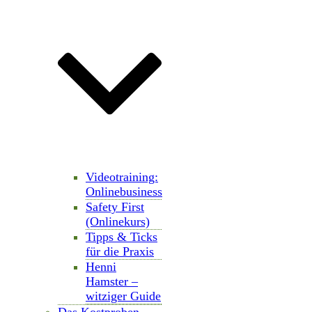
Videotraining:
Onlinebusiness
Safety First
(Onlinekurs)
Tipps & Ticks
für die Praxis
Henni
Hamster –
witziger Guide