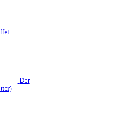
ffet
Der
tter)