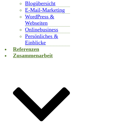
Blogübersicht
E-Mail-Marketing
WordPress &
Webseiten
Onlinebusiness
Persönliches &
Einblicke
Referenzen
Zusammenarbeit