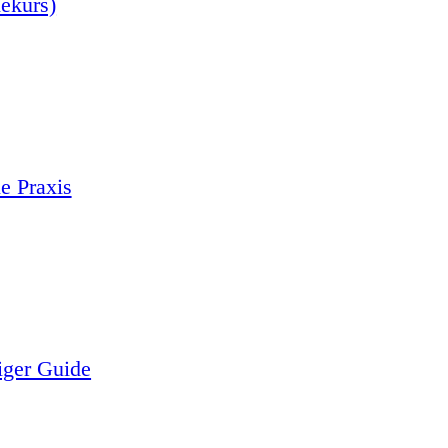
nekurs)
e Praxis
iger Guide