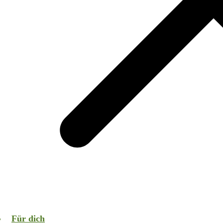
Für dich