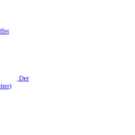
ffet
Der
tter)