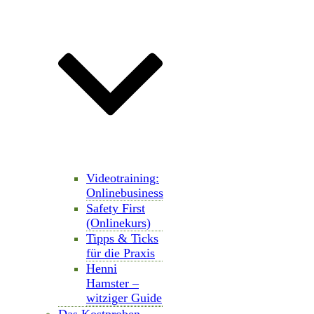
Videotraining:
Onlinebusiness
Safety First
(Onlinekurs)
Tipps & Ticks
für die Praxis
Henni
Hamster –
witziger Guide