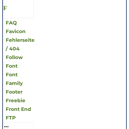
F
FAQ
Favicon
Fehlerseite
/ 404
Follow
Font
Font
Family
Footer
Freebie
Front End
FTP