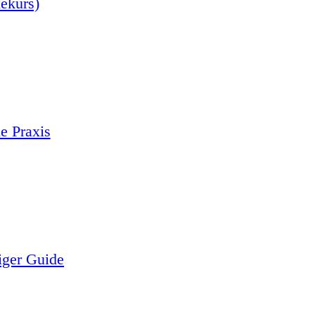
nekurs)
e Praxis
iger Guide