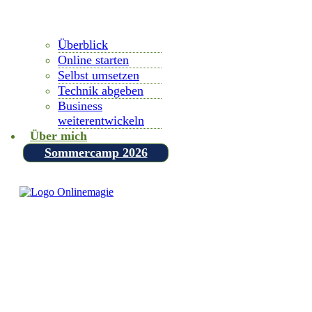
Überblick
Online starten
Selbst umsetzen
Technik abgeben
Business
weiterentwickeln
Über mich
Sommercamp 2026