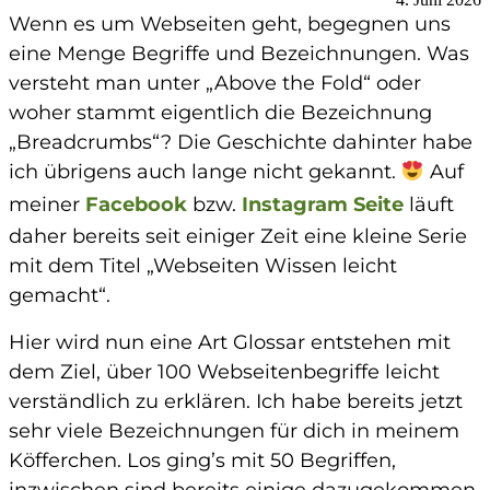
Wenn es um Webseiten geht, begegnen uns
eine Menge Begriffe und Bezeichnungen. Was
versteht man unter „Above the Fold“ oder
woher stammt eigentlich die Bezeichnung
„Breadcrumbs“? Die Geschichte dahinter habe
ich übrigens auch lange nicht gekannt.
Auf
meiner
Facebook
bzw.
Instagram Seite
läuft
daher bereits seit einiger Zeit eine kleine Serie
mit dem Titel „Webseiten Wissen leicht
gemacht“.
Hier wird nun eine Art Glossar entstehen mit
dem Ziel, über 100 Webseitenbegriffe leicht
verständlich zu erklären. Ich habe bereits jetzt
sehr viele Bezeichnungen für dich in meinem
Köfferchen. Los ging’s mit 50 Begriffen,
inzwischen sind bereits einige dazugekommen