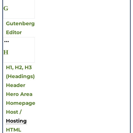
G
Gutenberg
Editor
H
H1, H2, H3
(Headings)
Header
Hero Area
Homepage
Host /
Hosting
HTML