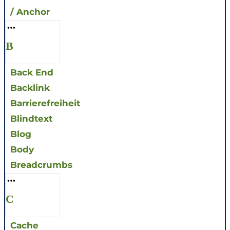
/ Anchor
B
Back End
Backlink
Barrierefreiheit
Blindtext
Blog
Body
Breadcrumbs
C
Cache