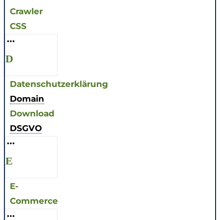
Crawler
CSS
D
Datenschutzerklärung
Domain
Download
DSGVO
E
E-
Commerce