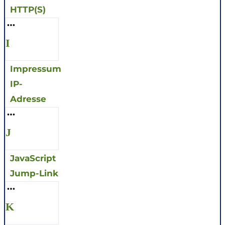
HTTP(S)
I
Impressum
IP-
Adresse
J
JavaScript
Jump-Link
K