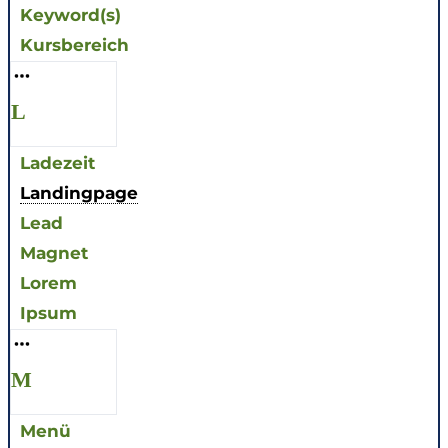
Keyword(s)
Kursbereich
L
Ladezeit
Landingpage
Lead
Magnet
Lorem
Ipsum
M
Menü