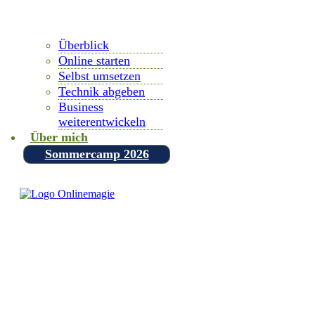
Überblick
Online starten
Selbst umsetzen
Technik abgeben
Business
weiterentwickeln
Über mich
Sommercamp 2026