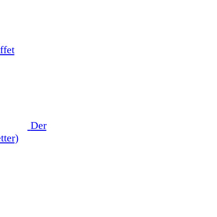
ffet
Der
tter)