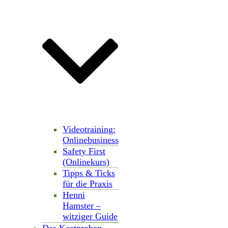
Videotraining:
Onlinebusiness
Safety First
(Onlinekurs)
Tipps & Ticks
für die Praxis
Henni
Hamster –
witziger Guide