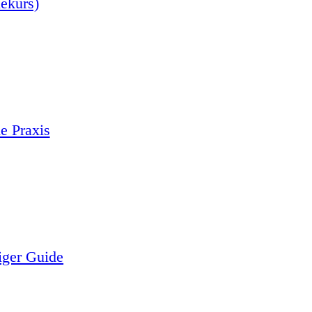
nekurs)
e Praxis
iger Guide